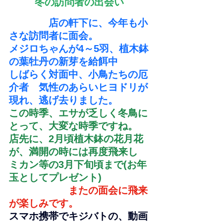
冬の訪問者の出会い
　　　　店の軒下に、今年も小
さな訪問者に面会。
メジロちゃんが4～5羽、植木鉢
の葉牡丹の新芽を給餌中
しばらく対面中、小鳥たちの厄
介者　気性のあらいヒヨドリが
現れ、逃げ去りました。
この時季、エサが乏しく冬鳥に
とって、大変な時季ですね。
店先に、2月頃植木鉢の花月花
が、満開の時には再度飛来し
ミカン等の3月下旬頃まで(お年
玉としてプレゼント)
　　　　　　またの面会に飛来
が楽しみです。
スマホ携帯でキジバトの、動画