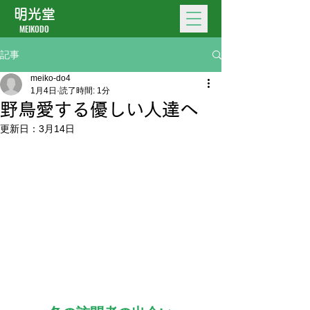
明光堂
MEIKODO
記事
meiko-do4
1月4日
読了時間: 1分
野鳥愛する優しい人達へ
更新日：
3月14日