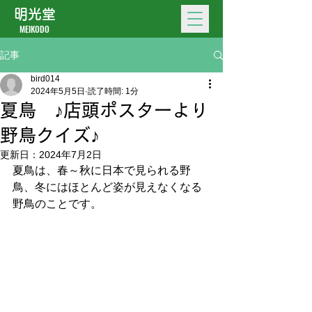
明光堂
MEIKODO
記事
bird014
2024年5月5日
読了時間: 1分
夏鳥 ♪店頭ポスターより
野鳥クイズ♪
更新日：
2024年7月2日
夏鳥は、春～秋に日本で見られる野
鳥、冬にはほとんど姿が見えなくなる
野鳥のことです。