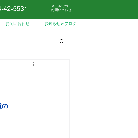
メールでの
4-42-5531
お問い合わせ
お問い合わせ
お知らせ＆ブログ
道の