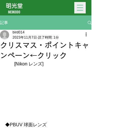
明光堂
MEIKODO
記事
bird014
2023年11月7日
読了時間: 1分
クリスマス・ポイントキャ
ンペーン←クリック
　　[Nikon レンズ] 
◆PBUV 球面レンズ