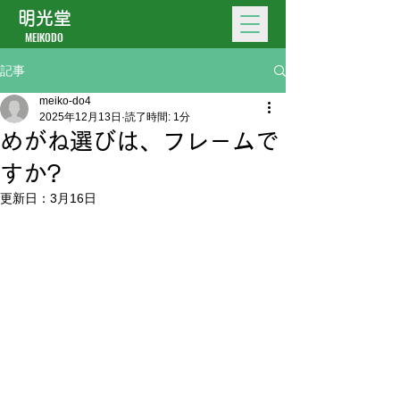
明光堂
MEIKODO
記事
meiko-do4
2025年12月13日
読了時間: 1分
めがね選びは、フレ－ムで
すか?
更新日：
3月16日