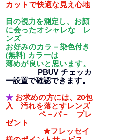
カットで快適な見え心地
目の視力を測定し、お顔
に会ったオシャレな　レ
ンズ
お好みのカラ－染色付き
(無料) カラーは
薄めが良いと思います。
　　　　 PBUV チェッカ
ー設置で確認できます。
★ 
お求めの方には、20包
入　汚れを落とすレンズ
               ペ－パ－　プレ
ゼント
　　　　　★フレッセイ
様のポイントサ－ビス