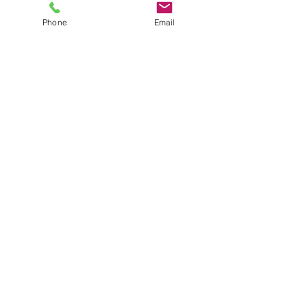
すべて表示
最新記事
Phone
Email
コメント