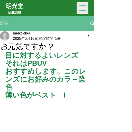
明光堂
MEIKODO
記事
meiko-do4
2025年5月10日
読了時間: 1分
お元気ですか ?
目に対するよいレンズ　
それはPBUV
おすすめします。このレ
ンズにお好みのカラ－染
色
薄い色がベスト　!