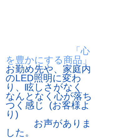
　　　　　　　「心
を豊かにする商品」
お勤め先や、家庭内
のLED照明に変わ
り、眩しさがなく　
なんとなく心が落ち
つく感じ  (お客様よ
り)
　　　お声がありま
した。