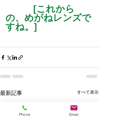
　　　[これから
の、めがねレンズで
すね。]
すべて表示
最新記事
Phone
Email